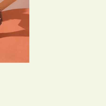
rger See