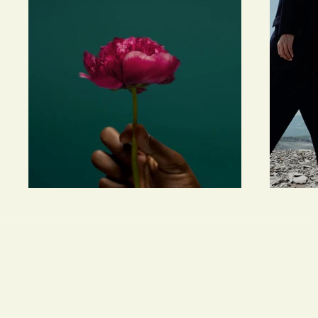
Alexande