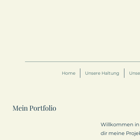
Home
Unsere Haltung
Unse
Mein Portfolio
Willkommen in m
dir meine Proje